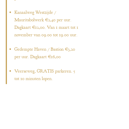
Kanaalweg Westzijde /
Mauritsbolwerk €2,40 per uur.
Dagkaart €12,00. Van 1 maart tot 1
november van 09.00 tot 19.00 uur.​
Gedempte Haven / Bastion €3,20
per uur. Dagkaart €16,00
Veerseweg, GRATIS parkeren. 5
tot 10 minuten lopen.
MENU