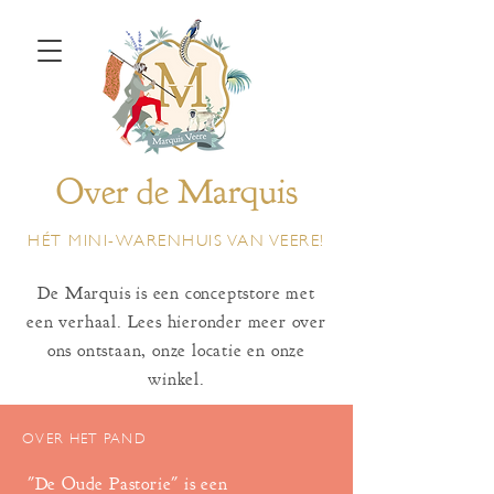
Over de Marquis
HÉT MINI-WARENHUIS VAN VEERE!
De Marquis is een conceptstore met
een verhaal. Lees hieronder meer over
ons ontstaan, onze locatie en onze
winkel.
OVER HET PAND
"De Oude Pastorie" is een