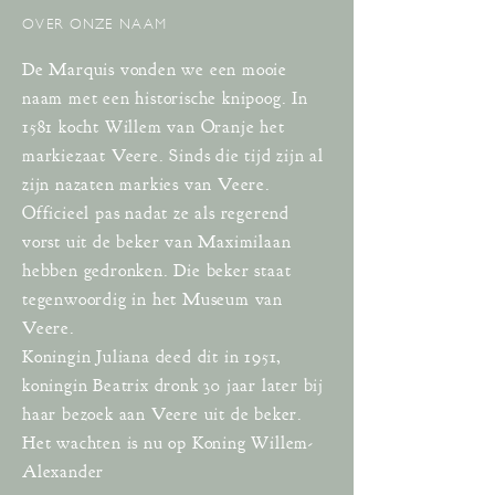
OVER ONZE NAAM
De Marquis vonden we een mooie
naam met een historische knipoog. In
1581 kocht Willem van Oranje het
markiezaat Veere. Sinds die tijd zijn al
zijn nazaten markies van Veere.
Officieel pas nadat ze als regerend
vorst uit de beker van Maximilaan
hebben gedronken. Die beker staat
tegenwoordig in het Museum van
Veere.
Koningin Juliana deed dit in 1951,
koningin Beatrix dronk 30 jaar later bij
haar bezoek aan Veere uit de beker.
Het wachten is nu op Koning Willem-
Alexander